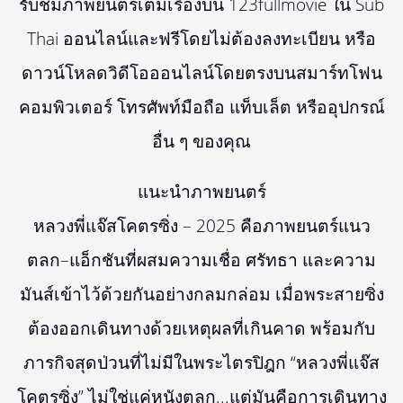
รับชมภาพยนตร์เต็มเรื่องบน 123fullmovie ใน Sub
Thai ออนไลน์และฟรีโดยไม่ต้องลงทะเบียน หรือ
ดาวน์โหลดวิดีโอออนไลน์โดยตรงบนสมาร์ทโฟน
คอมพิวเตอร์ โทรศัพท์มือถือ แท็บเล็ต หรืออุปกรณ์
อื่น ๆ ของคุณ
แนะนำภาพยนตร์
หลวงพี่แจ๊สโคตรซิ่ง – 2025 คือภาพยนตร์แนว
ตลก–แอ็กชันที่ผสมความเชื่อ ศรัทธา และความ
มันส์เข้าไว้ด้วยกันอย่างกลมกล่อม เมื่อพระสายซิ่ง
ต้องออกเดินทางด้วยเหตุผลที่เกินคาด พร้อมกับ
ภารกิจสุดป่วนที่ไม่มีในพระไตรปิฎก “หลวงพี่แจ๊ส
โคตรซิ่ง” ไม่ใช่แค่หนังตลก...แต่มันคือการเดินทาง