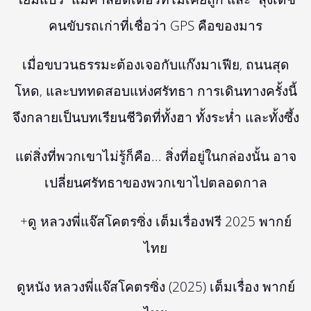
คนขับรถเก่าที่เชื่อว่า GPS คือของมาร
เมื่อขบวนธรรมะต้องเจอกับแก๊งมาเฟีย, ถนนสุด
โหด, และบททดสอบแห่งศรัทธา การเดินทางครั้งนี้
จึงกลายเป็นบทเรียนชีวิตที่ทั้งฮา ทั้งระห่ำ และทั้งซึ้ง
แต่สิ่งที่พวกเขาไม่รู้ก็คือ... สิ่งที่อยู่ในกล่องนั้น อาจ
เปลี่ยนศรัทธาของพวกเขาไปตลอดกาล
+ดู หลวงพี่แจ๊สโคตรซิ่ง เต็มเรื่องฟรี 2025 พากย์
ไทย
ดูหนัง หลวงพี่แจ๊สโคตรซิ่ง (2025) เต็มเรื่อง พากย์