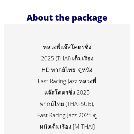
About the package
หลวงพี่แจ๊สโคตรซิ่ง
2025 (THAI) เต็มเรื่อง
HD พากย์ไทย, ดูหนัง
Fast Racing Jazz หลวงพี่
แจ๊สโคตรซิ่ง 2025
พากย์ไทย (THAI-SUB),
Fast Racing Jazz 2025 ดู
หนังเต็มเรื่อง [M-THAI]