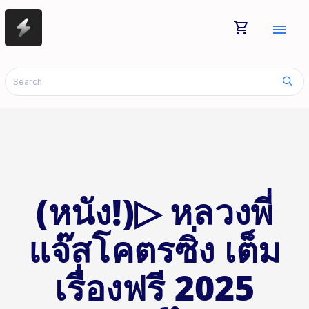
shopping_cart
menu
(หนัง!)▷ หลวงพี่
แจ๊สโคตรซิ่ง เต็ม
เรื่องฟรี 2025